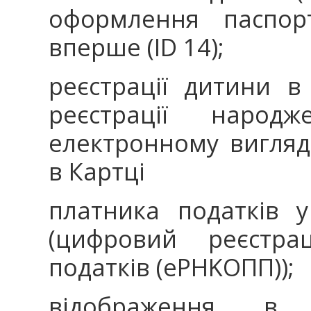
оформлення паспор
вперше (ID 14);
реєстрації дитини 
реєстрації народ
електронному вигляді
в Картці
платника податків 
(цифровий реєстра
податків (еPHKOПП));
відображення в 