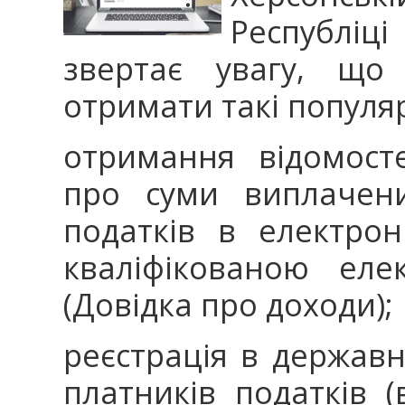
Республіц
звертає увагу, що
отримати такі популяр
отримання відомост
про суми виплачени
податків в електрон
кваліфікованою еле
(Довідка про доходи);
реєстрація в державн
платників податків (