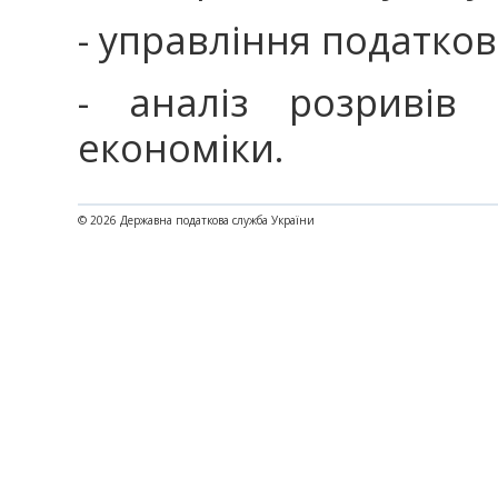
- управління податко
- аналіз розривів 
економіки.
© 2026 Державна податкова служба України