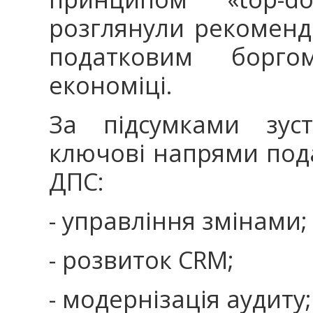
розглянули рекоменд
податковим борго
економіці.
За підсумками зуст
ключові напрями под
ДПС:
- управління змінами;
- розвиток CRM;
- модернізація аудиту;