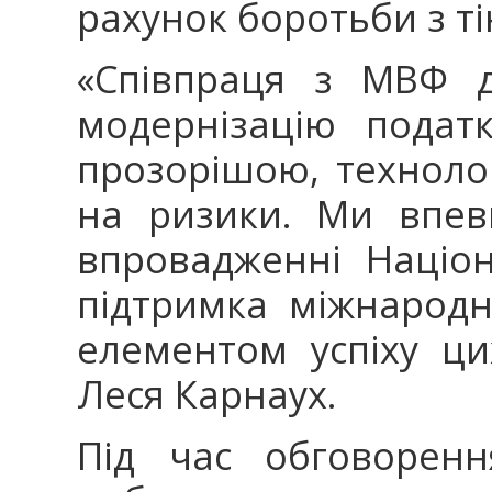
рахунок боротьби з т
«Співпраця з МВФ д
модернізацію податк
прозорішою, техноло
на ризики. Ми впев
впровадженні Націона
підтримка міжнарод
елементом успіху ци
Леся Карнаух.
Під час обговоренн