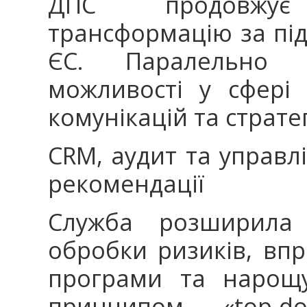
ДПС продовжує
трансформацію за під
ЄС. Паралельно п
можливості у сфері
комунікацій та страте
CRM, аудит та управл
рекомендації
Служба розширила 
обробки ризиків, впр
програми та нарощу
принципом «top-d