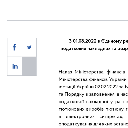
З 01.03.2022 в Єдиному р
податкових накладних
та розр
Наказ Міністерства фінансів
Міністерства фінансів України
юстиції України 02.02.2022 за
та Порядку її заповнення, в 
податкової накладної у разі 
тютюнових виробів, тютюну т
в електронних сигаретах, 
оподаткування для яких встанов