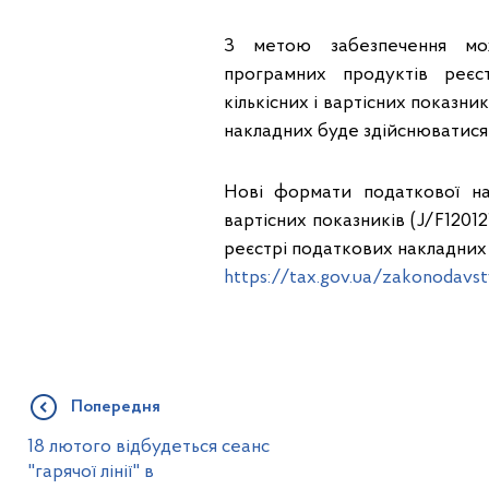
З метою забезпечення мож
програмних продуктів реєс
кількісних і вартісних показн
накладних буде здійснюватися з
Нові формати податкової нак
вартісних показників (J/F12012
реєстрі податкових накладних
https://tax.gov.ua/zakonodavs
Попередня
18 лютого відбудеться сеанс
"гарячої лінії" в