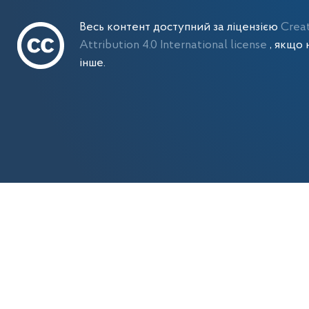
Весь контент доступний за ліцензією
Crea
Attribution 4.0 International license
, якщо 
інше.