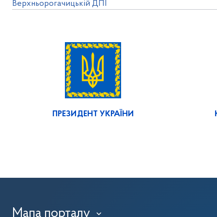
Верхньорогачицькій ДПІ
ПРЕЗИДЕНТ УКРАЇНИ
Мапа порталу
›