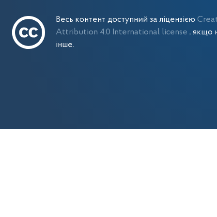
Весь контент доступний за ліцензією
Crea
Attribution 4.0 International license
, якщо 
інше.