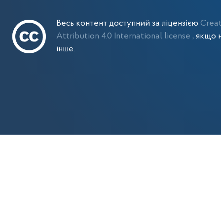
Весь контент доступний за ліцензією
Crea
Attribution 4.0 International license
, якщо 
інше.