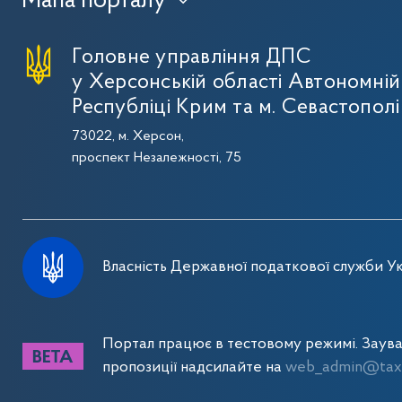
Мапа порталу
›
Головне управління ДПС
у Херсонській області Автономній
Республіці Крим та м. Севастополі
73022, м. Херсон,
проспект Незалежності, 75
Власність Державної податкової служби Ук
Портал працює в тестовому режимі. Заув
пропозиції надсилайте на
web_admin@tax.