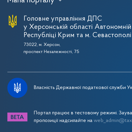
Мапа порталу
›
Головне управління ДПС
у Херсонській області Автономній
Республіці Крим та м. Севастополі
73022, м. Херсон,
проспект Незалежності, 75
Власність Державної податкової служби Ук
Портал працює в тестовому режимі. Заув
пропозиції надсилайте на
web_admin@tax.