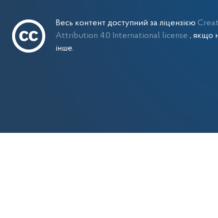
Весь контент доступний за ліцензією
Crea
Attribution 4.0 International license
, якщо 
інше.