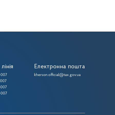
 лінія
Електронна пошта
-007
kherson.official@tax.gov.ua
-007
-007
-007