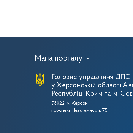
Мапа порталу
›
Головне управління ДПС
у Херсонській області Ав
Республіці Крим та м. Се
73022, м. Херсон,
проспект Незалежності, 75