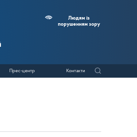
Людям із
порушенням зору
й
Прес-центр
Контакти