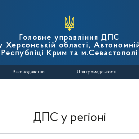
вної податкової служби України
Головне управління ДПС
у Херсонській області, Автономні
Республіці Крим та м.Севастополі
Законодавство
Для громадськості
ДПС у регіоні