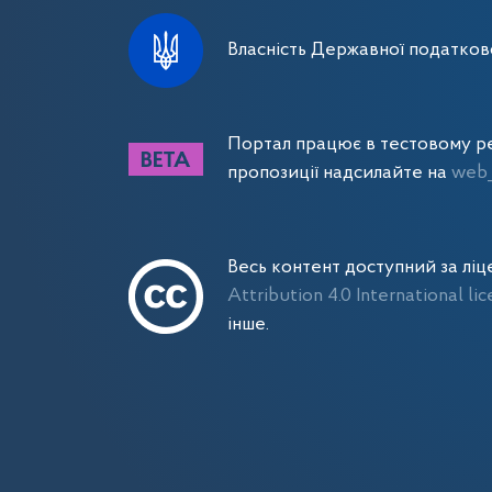
Власність Державної податково
Портал працює в тестовому ре
пропозиції надсилайте на
web_
Весь контент доступний за лі
Attribution 4.0 International li
інше.