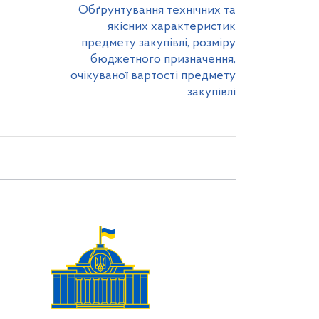
Обґрунтування технічних та
якісних характеристик
предмету закупівлі, розміру
бюджетного призначення,
очікуваної вартості предмету
закупівлі