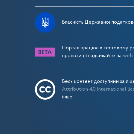
Власність Державної податково
Портал працює в тестовому ре
пропозиції надсилайте на
web_
Весь контент доступний за лі
Attribution 4.0 International li
інше.