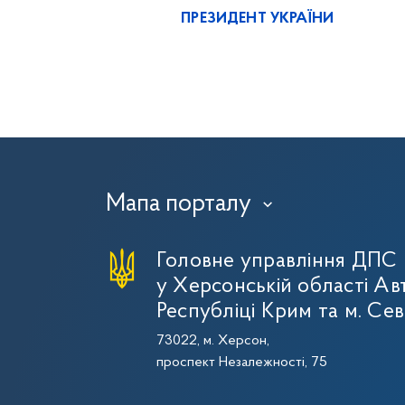
ПРЕЗИДЕНТ УКРАЇНИ
Мапа порталу
›
Головне управління ДПС
у Херсонській області Ав
Республіці Крим та м. Се
73022, м. Херсон,
проспект Незалежності, 75