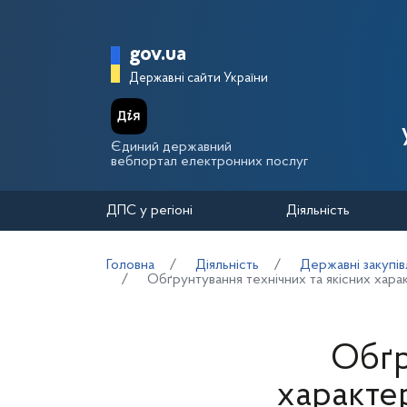
Перейти до основного вмісту
Головна сторінка Держа
gov.ua
Державні сайти України
Єдиний державний
вебпортал електронних послуг
ДПС у регіоні
Діяльність
Головна
Діяльність
Державні закупів
Обґрунтування технічних та якісних хара
Обґр
характе