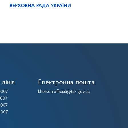
ВЕРХОВНА РАДА УКРАЇНИ
 лінія
Електронна пошта
-007
kherson.official@tax.gov.ua
-007
-007
-007