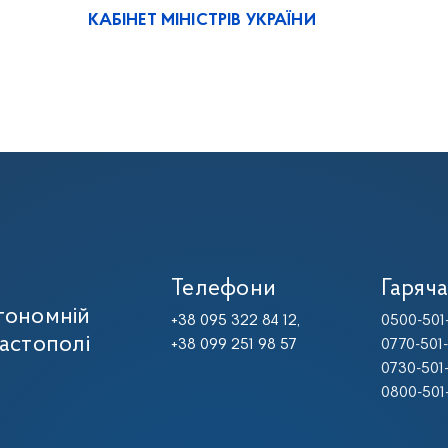
КАБІНЕТ МІНІСТРІВ УКРАЇНИ
Телефони
Гаряча
тономній
+38 095 322 84 12,
0500-501
вастополі
+38 099 251 98 57
0770-501
0730-501
0800-501