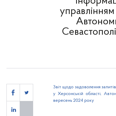
інформац
управлінням
Автономн
Севастополі
Звіт щодо задоволення запиті
у Херсонській області, Авто
вересень 2024 року