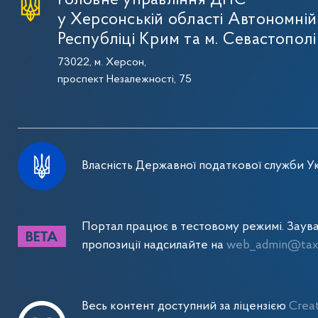
Головне управління ДПС
у Херсонській області Автономній
Республіці Крим та м. Севастополі
73022, м. Херсон,
проспект Незалежності, 75
Власність Державної податкової служби Ук
Портал працює в тестовому режимі. Заув
пропозиції надсилайте на
web_admin@tax.
Весь контент доступний за ліцензією
Crea