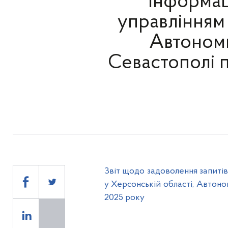
інформац
управлінням
Автономн
Севастополі п
Звіт щодо задоволення запиті
у Херсонській області, Автоно
2025 року