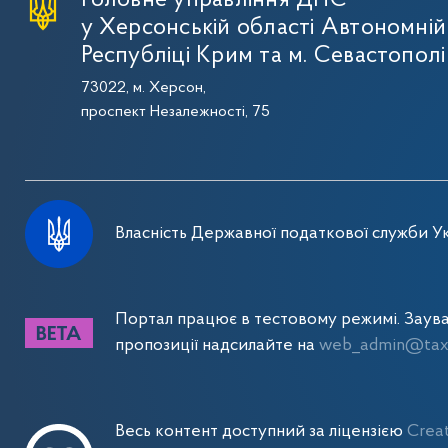
Головне управління ДПС
у Херсонській області Автономній
Республіці Крим та м. Севастополі
73022, м. Херсон,
проспект Незалежності, 75
Власність Державної податкової служби Ук
Портал працює в тестовому режимі. Заув
пропозиції надсилайте на
web_admin@tax.
Весь контент доступний за ліцензією
Crea