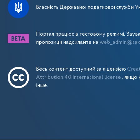
Власність Державної податкової служби Ук
Портал працює в тестовому режимі. Заув
пропозиції надсилайте на
web_admin@tax.
Весь контент доступний за ліцензією
Crea
Attribution 4.0 International license
, якщо 
інше.