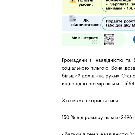
Громадяни з інвалідністю та
соціальною пільгою. Вона доз
більший дохід «на руки». Стан
відповідно розмір пільги – 1664
Хто може скористатися:
150 % від розміру пільги (2496 г
- батьки дітей з інвалідністю (