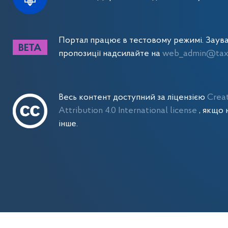
Портал працює в тестовому режимі. Заув
пропозиції надсилайте на
web_admin@tax.
Весь контент доступний за ліцензією
Crea
Attribution 4.0 International license
, якщо 
інше.