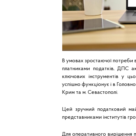
В умовах зростаючої потреби 
платниками податків, ДПС ак
ключових інструментів у ць
успішно функціонує і в Головн
Крим та м. Севастополі.
Цей зручний податковий май
представниками інститутів гро
Для оперативного вирішення 