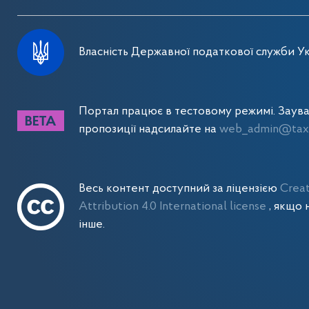
Власність Державної податкової служби Ук
Портал працює в тестовому режимі. Заув
пропозиції надсилайте на
web_admin@tax.
Весь контент доступний за ліцензією
Crea
Attribution 4.0 International license
, якщо 
інше.