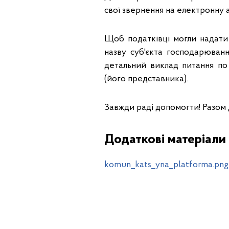
свої звернення на електронну 
Щоб податківці могли надати 
назву суб'єкта господарюван
детальний виклад питання по 
(його представника).
Завжди раді допомогти! Разом
Додаткові матеріали
komun_kats_yna_platforma.png