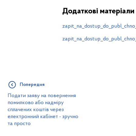
Додаткові матеріали
zapit_na_dostup_do_publ_chno_
zapit_na_dostup_do_publ_chno
Попередня
Подати заяву на повернення
помилково або надміру
сплачених коштів через
електронний кабінет - зручно
та просто