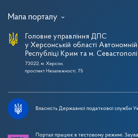
Мапа порталу
›
Головне управління ДПС
у Херсонській області Автономній
Республіці Крим та м. Севастополі
73022, м. Херсон,
проспект Незалежності, 75
Власність Державної податкової служби Ук
Портал працює в тестовому режимі. Заув