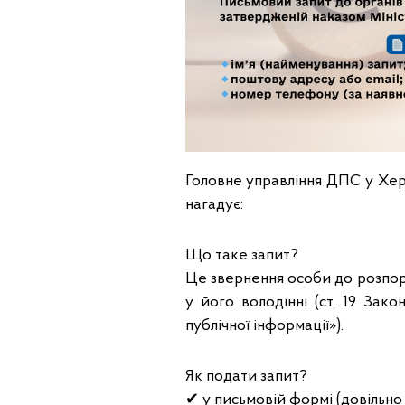
Головне управління ДПС у Херс
нагадує:
Що таке запит?
Це звернення особи до розпор
у його володінні (ст. 19 Зак
публічної інформації»).
Як подати запит?
✔ у письмовій формі (довільн