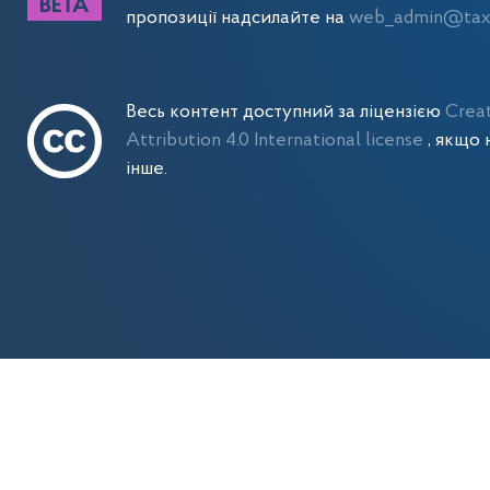
пропозиції надсилайте на
web_admin@tax.
Весь контент доступний за ліцензією
Crea
Attribution 4.0 International license
, якщо 
інше.