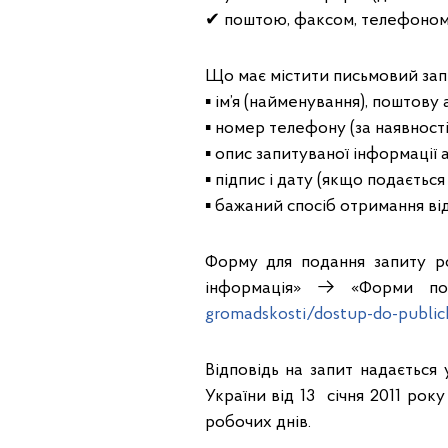
✔ поштою, факсом, телефоном
Що має містити письмовий зап
▪️ ім’я (найменування), поштов
▪️ номер телефону (за наявності
▪️ опис запитуваної інформації
▪️ підпис і дату (якщо подається
▪️ бажаний спосіб отримання від
Форму для подання запиту р
інформація» → «Форми по
gromadskosti/dostup-do-public
Відповідь на запит надається 
України від 13 січня 2011 рок
робочих днів.