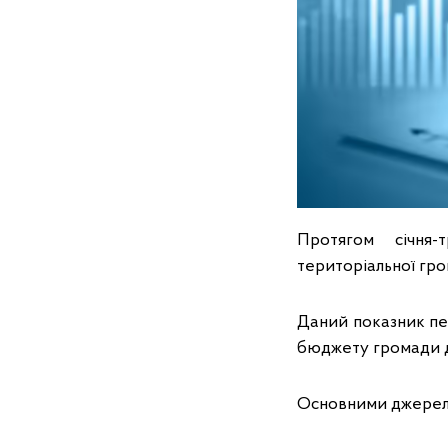
Протягом січня
територіальної гро
Даний показник пе
бюджету громади д
Основними джерела