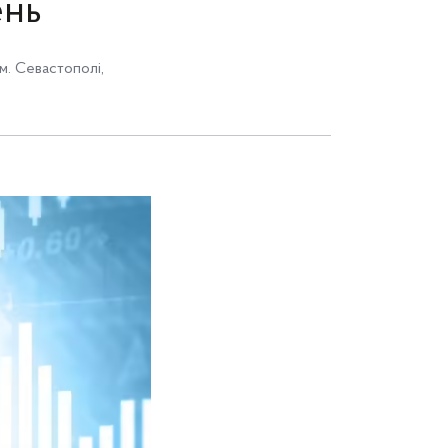
ень
м. Севастополі
,