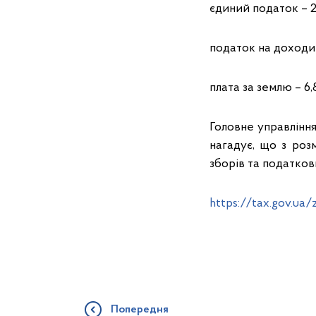
єдиний податок – 2
податок на доходи 
плата за землю – 6,
Головне управління
нагадує, що з роз
зборів та податков
https://tax.gov.ua/
Попередня