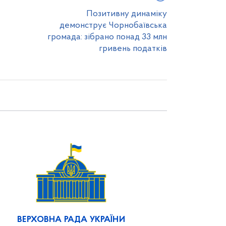
Позитивну динаміку
демонструє Чорнобаївська
громада: зібрано понад 33 млн
гривень податків
ВЕРХОВНА РАДА УКРАЇНИ