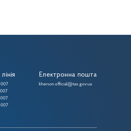
 лінія
Електронна пошта
-007
kherson.official@tax.gov.ua
-007
-007
-007