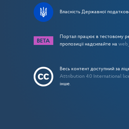
Власність Державної податково
Портал працює в тестовому ре
пропозиції надсилайте на
web_
Весь контент доступний за лі
Attribution 4.0 International li
інше.