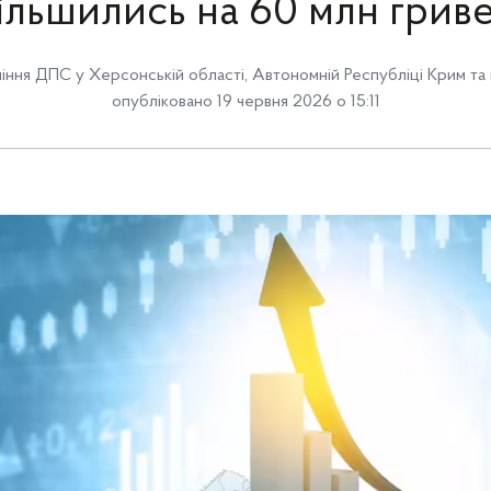
ільшились на 60 млн грив
іння ДПС у Херсонській області, Автономній Республіці Крим та 
опубліковано 19 червня 2026 о 15:11