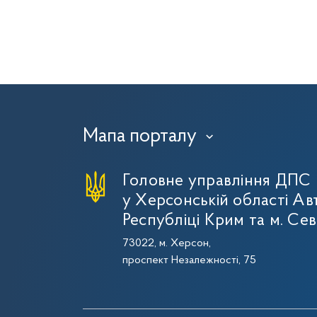
Мапа порталу
›
Головне управління ДПС
у Херсонській області Ав
Республіці Крим та м. Се
73022, м. Херсон,
проспект Незалежності, 75