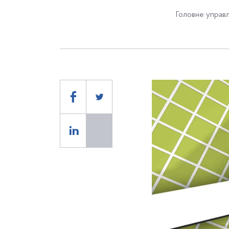
Головне управл