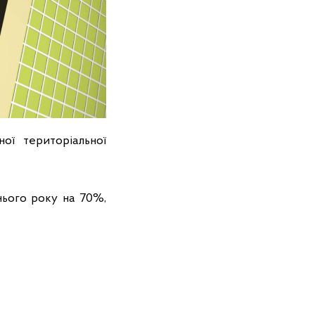
ої територіальної
ього року на 70%,