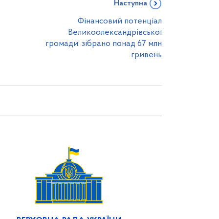
Наступна
Фінансовий потенціал
Великоолександрівської
громади: зібрано понад 67 млн
гривень