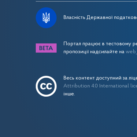
Власність Державної податково
Портал працює в тестовому ре
пропозиції надсилайте на
web_
Весь контент доступний за лі
Attribution 4.0 International li
інше.