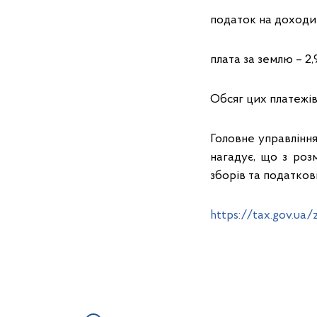
податок на доходи 
плата за землю – 2,
Обсяг цих платежів
Головне управління
нагадує, що з роз
зборів та податков
https://tax.gov.ua/