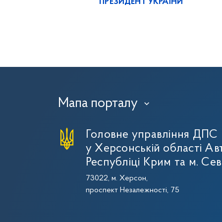
ПРЕЗИДЕНТ УКРАЇНИ
Мапа порталу
›
Головне управління ДПС
у Херсонській області Ав
Республіці Крим та м. Се
73022, м. Херсон,
проспект Незалежності, 75