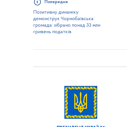
Попередня
Позитивну динаміку
демонструє Чорнобаївська
громада: зібрано понад 33 млн
гривень податків