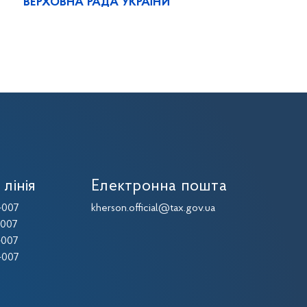
ВЕРХОВНА РАДА УКРАЇНИ
 лінія
Електронна пошта
-007
kherson.official@tax.gov.ua
-007
-007
-007