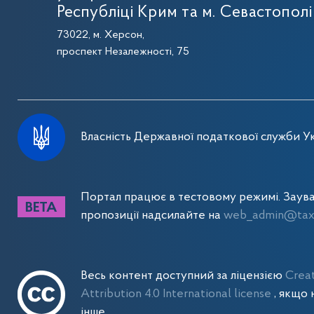
Республіці Крим та м. Севастополі
73022, м. Херсон,
проспект Незалежності, 75
Власність Державної податкової служби Ук
Портал працює в тестовому режимі. Заув
пропозиції надсилайте на
web_admin@tax.
Весь контент доступний за ліцензією
Crea
Attribution 4.0 International license
, якщо 
інше.