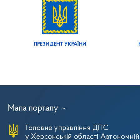
ПРЕЗИДЕНТ УКРАЇНИ
Мапа порталу
›
Головне управління ДПС
у Херсонській області Автономній