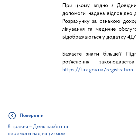
При цьому, згідно з Довідни
допомоги, надана відповідно 
Розрахунку за ознакою доход
лікування та медичне обслугов
відображаються у додатку 4ДФ
Бажаєте знати більше? Пі
роз’яснення законодав
https://tax.gov.ua/registration
.
Попередня
8 травня – День пам’яті та
перемоги над нацизмом