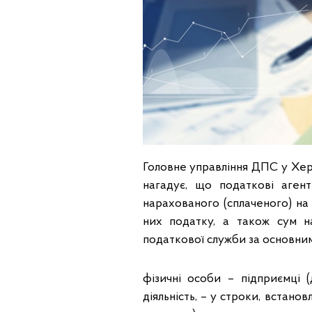
Головне управління ДПС у Херс
нагадує, що податкові аген
нарахованого (сплаченого) на 
них податку, а також сум н
податкової служби за основним
фізичні особи – підприємці 
діяльність, – у строки, встано