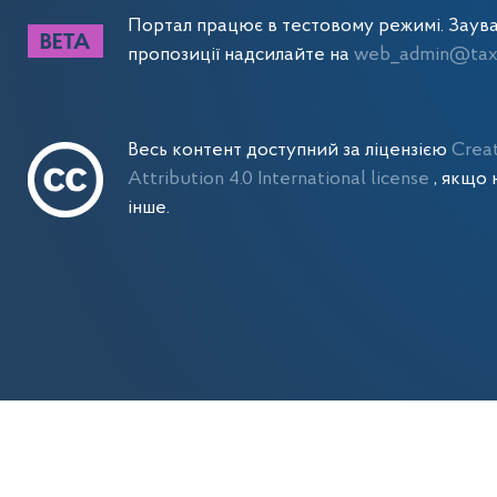
Портал працює в тестовому режимі. Заув
пропозиції надсилайте на
web_admin@tax.
Весь контент доступний за ліцензією
Crea
Attribution 4.0 International license
, якщо 
інше.