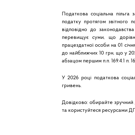
Податкова соціальна пільга 
податку протягом звітного по
відповідно до законодавства
перевищує суми, що дорівн
працездатної особи на 01 січн
до найближчих 10 грн, що у 202
абзацом першим п.п. 169.4.1 п. 16
У 2026 році податкова соціа
гривень.
Довідково: обирайте зручний д
та користуйтеся ресурсами Д