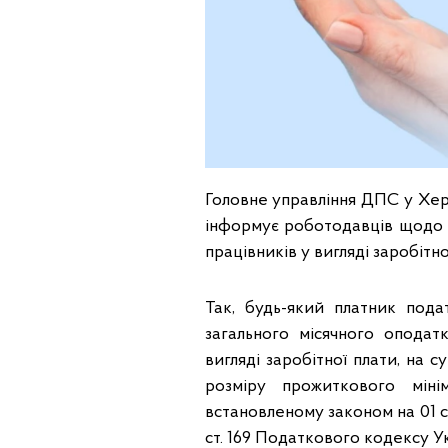
Головне управління ДПС у Херс
інформує роботодавців щодо з
працівників у вигляді заробітно
Так, будь-який платник под
загального місячного опода
вигляді заробітної плати, на с
розміру прожиткового міні
встановленому законом на 01 січ
ст. 169 Податкового кодексу Ук