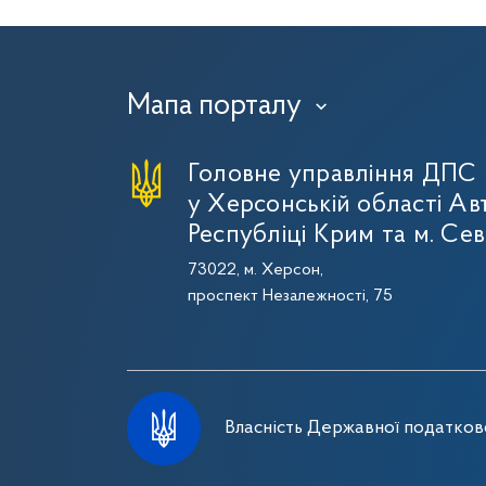
Мапа порталу
›
Головне управління ДПС
у Херсонській області Ав
Республіці Крим та м. Се
73022, м. Херсон,
проспект Незалежності, 75
Власність Державної податково