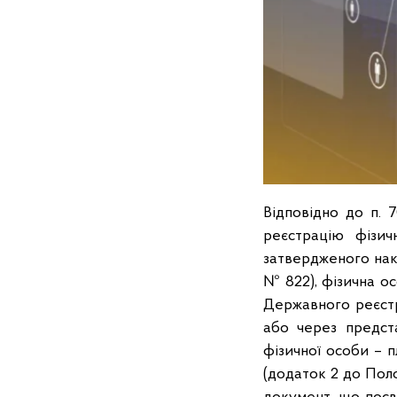
Відповідно до п. 
реєстрацію фізич
затвердженого нака
№ 822), фізична ос
Державного реєстр
або через предст
фізичної особи – 
(додаток 2 до Поло