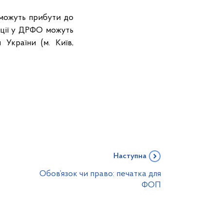
 можуть прибути до
ації у ДРФО можуть
України (м. Київ,
Наступна
Обов’язок чи право: печатка для
ФОП