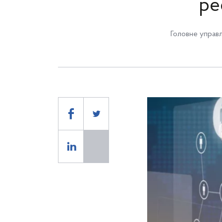
ре
Головне управл