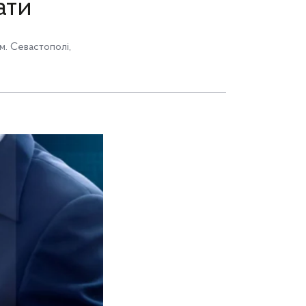
ати
м. Севастополі
,