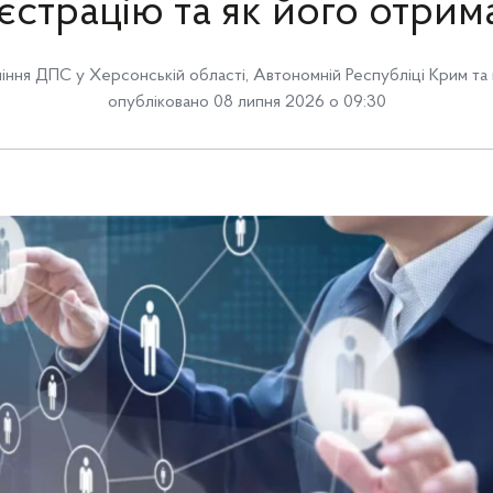
єстрацію та як його отрим
іння ДПС у Херсонській області, Автономній Республіці Крим та 
опубліковано 08 липня 2026 о 09:30