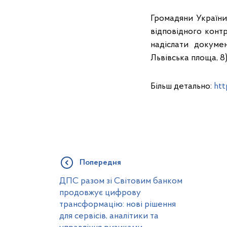
Громадяни України
відповідного конт
надіслати докуме
Львівська площа, 8)
Більш детально:
htt
Попередня
ДПС разом зі Світовим банком
продовжує цифрову
трансформацію: нові рішення
для сервісів, аналітики та