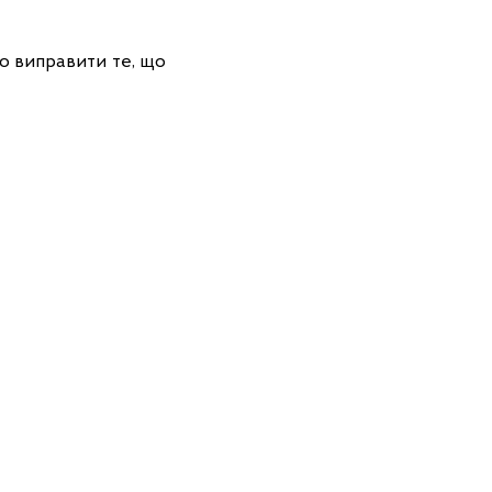
о виправити те, що