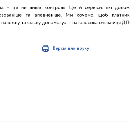
ва – це не лише контроль. Це й сервіси, які допо
нозованіше та впевненіше. Ми хочемо, щоб платни
 належну та якісну допомогу», – наголосила очільниця ДП
Версія для друку