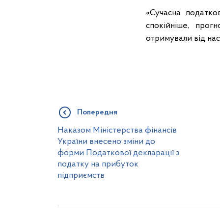
«Сучасна податко
спокійніше, прог
отримували від нас
Попередня
Наказом Міністерства фінансів
України внесено зміни до
форми Податкової декларації з
податку на прибуток
підприємств