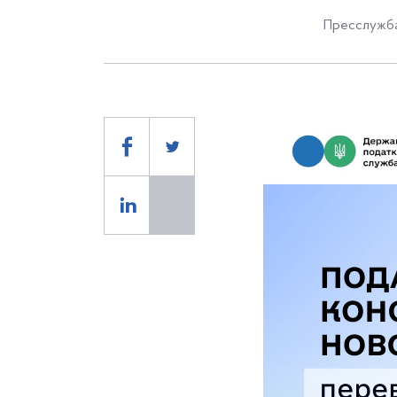
Пресслужба