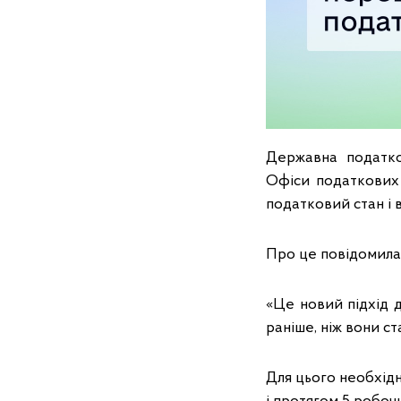
Державна податко
Офіси податкових
податковий стан і 
Про це повідомила 
«Це новий підхід 
раніше, ніж вони с
Для цього необхідн