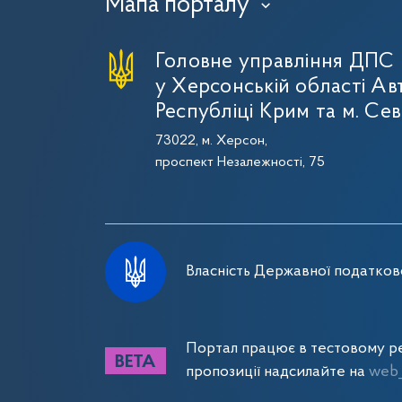
Мапа порталу
›
Головне управління ДПС
у Херсонській області Ав
Республіці Крим та м. Се
73022, м. Херсон,
проспект Незалежності, 75
Власність Державної податково
Портал працює в тестовому ре
пропозиції надсилайте на
web_