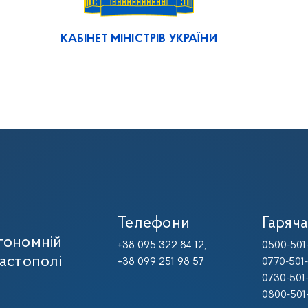
КАБІНЕТ МІНІСТРІВ УКРАЇНИ
Телефони
Гаряча
тономній
+38 095 322 84 12,
0500-501
вастополі
+38 099 251 98 57
0770-501
0730-501
0800-501