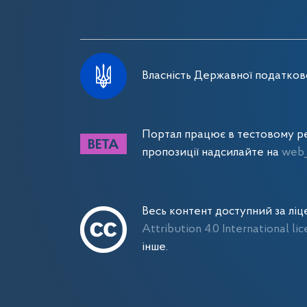
Власність Державної податково
Портал працює в тестовому ре
пропозиції надсилайте на
web_
Весь контент доступний за лі
Attribution 4.0 International li
інше.