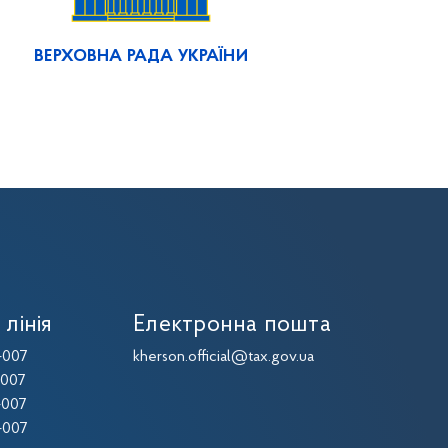
ВЕРХОВНА РАДА УКРАЇНИ
 лінія
Електронна пошта
-007
kherson.official@tax.gov.ua
-007
-007
-007