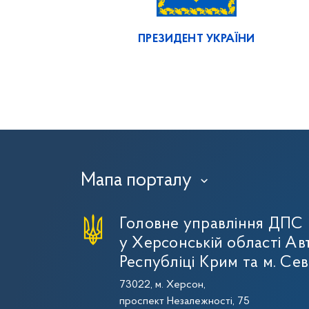
ПРЕЗИДЕНТ УКРАЇНИ
Мапа порталу
›
Головне управління ДПС
у Херсонській області Ав
Республіці Крим та м. Се
73022, м. Херсон,
проспект Незалежності, 75