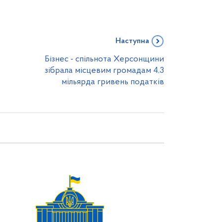
Наступна
Бізнес - спільнота Херсонщини
зібрала місцевим громадам 4,3
мільярда гривень податків