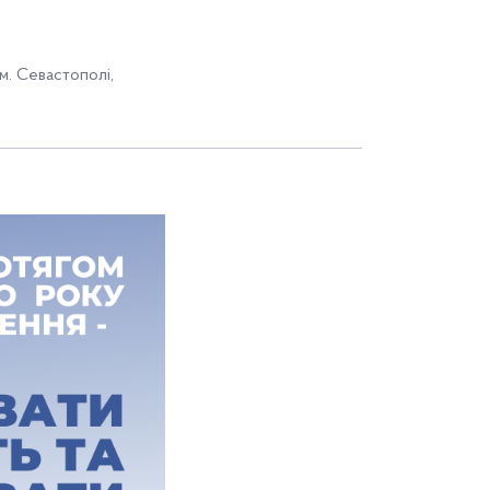
м. Севастополі
,