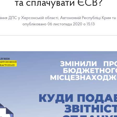
та сплачувати ЄСВ?
іння ДПС у Херсонській області, Автономній Республіці Крим та 
опубліковано 06 листопада 2020 о 15:13