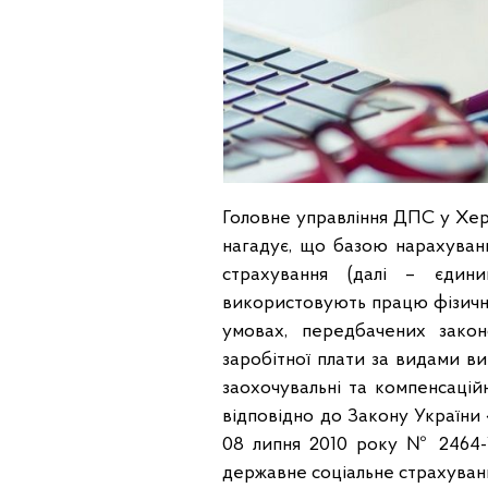
Головне управління ДПС у Херс
нагадує, що базою нарахуван
страхування (далі – єдини
використовують працю фізични
умовах, передбачених закон
заробітної плати за видами ви
заохочувальні та компенсацій
відповідно до Закону України «
08 липня 2010 року № 2464-V
державне соціальне страхуванн