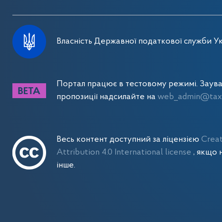
Власність Державної податкової служби Ук
Портал працює в тестовому режимі. Заув
пропозиції надсилайте на
web_admin@tax.
Весь контент доступний за ліцензією
Crea
Attribution 4.0 International license
, якщо 
інше.