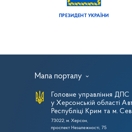
ПРЕЗИДЕНТ УКРАЇНИ
Мапа порталу
›
Головне управління ДПС
у Херсонській області Ав
Республіці Крим та м. Се
73022, м. Херсон,
проспект Незалежності, 75