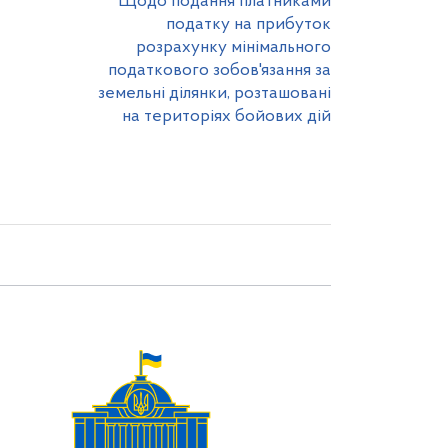
Щодо подання платниками
податку на прибуток
розрахунку мінімального
податкового зобов'язання за
земельні ділянки, розташовані
на територіях бойових дій