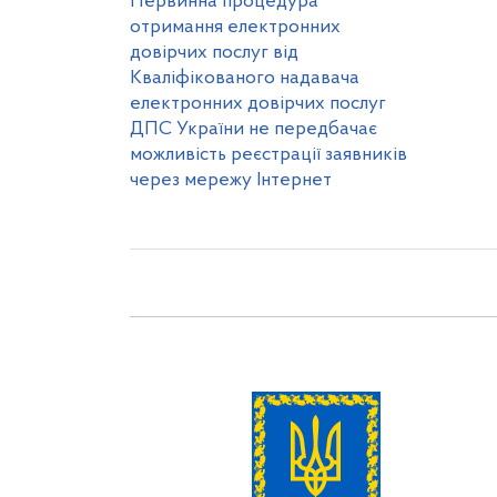
Первинна процедура
отримання електронних
довірчих послуг від
Кваліфікованого надавача
електронних довірчих послуг
ДПС України не передбачає
можливість реєстрації заявників
через мережу Інтернет