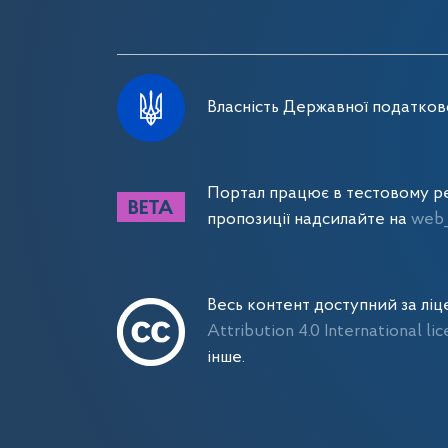
Власність Державної податково
Портал працює в тестовому ре
пропозиції надсилайте на
web_
Весь контент доступний за лі
Attribution 4.0 International li
інше.