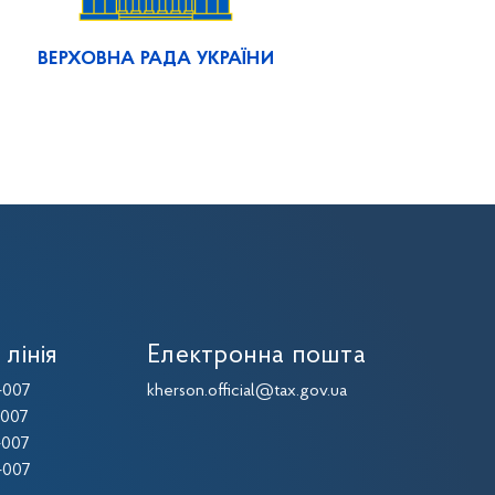
ВЕРХОВНА РАДА УКРАЇНИ
 лінія
Електронна пошта
-007
kherson.official@tax.gov.ua
-007
-007
-007