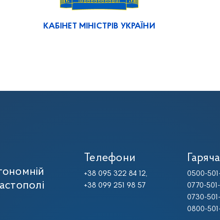
КАБІНЕТ МІНІСТРІВ УКРАЇНИ
Телефони
Гаряча
тономній
+38 095 322 84 12,
0500-501
вастополі
+38 099 251 98 57
0770-501
0730-501
0800-501