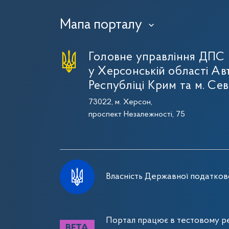
Мапа порталу
›
Головне управління ДПС
у Херсонській області Ав
Республіці Крим та м. Се
73022, м. Херсон,
проспект Незалежності, 75
Власність Державної податково
Портал працює в тестовому ре