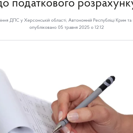
до податкового розрахунк
іння ДПС у Херсонській області, Автономній Республіці Крим та 
опубліковано 05 травня 2025 о 12:12