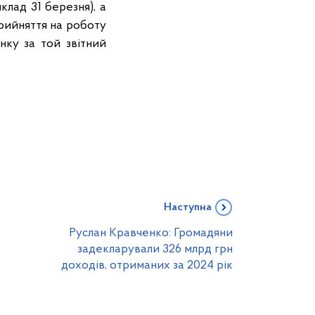
клад 31 березня), а
прийняття на роботу
нку за той звітний
Наступна
Руслан Кравченко: Громадяни
задекларували 326 млрд грн
доходів, отриманих за 2024 рік