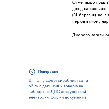
Отже, якщо працівн
дохід нараховано і
(31 березня) не в
період в якому нар
Джерело: загально
Попередня
Для СГ у сфері виробництва та
обігу підакцизних товарів на
вебпорталі ДПС доступні нові
електронні форми документів