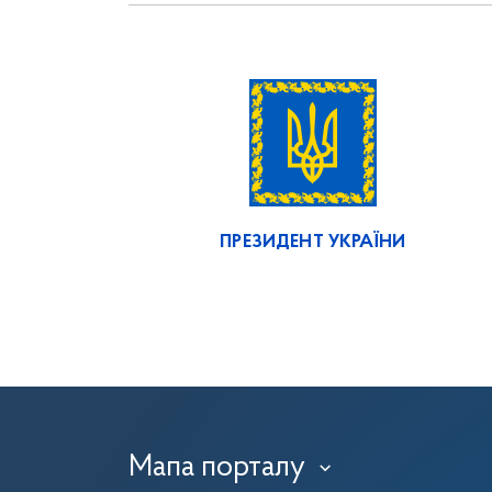
ПРЕЗИДЕНТ УКРАЇНИ
Мапа порталу
›