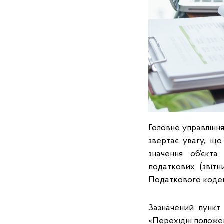
Головне управління
звертає увагу, що
значення об’єкта
податкових (звітн
Податкового кодекс
Зазначений пункт 
«Перехідні положе