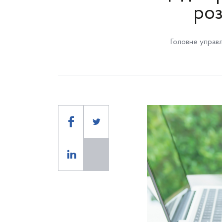
роз
Головне управл