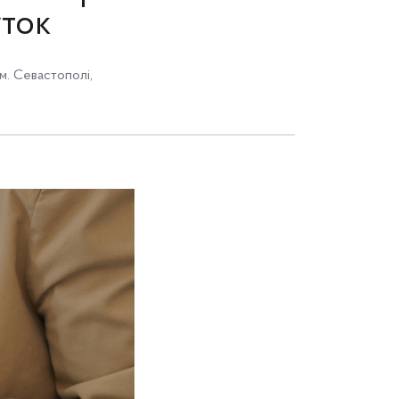
уток
м. Севастополі
,