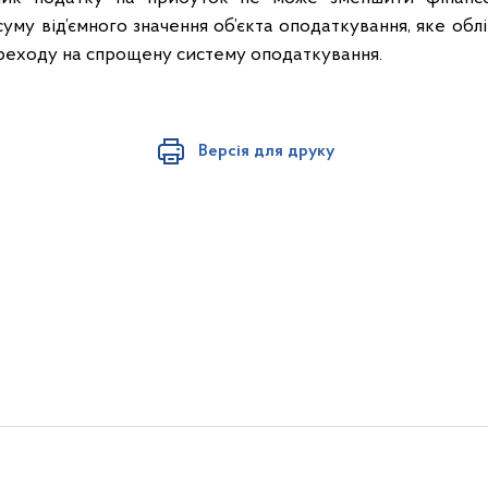
уму від’ємного значення об’єкта оподаткування, яке обл
ереходу на спрощену систему оподаткування.
Версія для друку