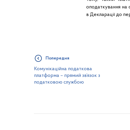
оподаткування на с
в Декларації до п
Попередня
Комунікаційна податкова
платформа – прямий зв’язок з
податковою службою