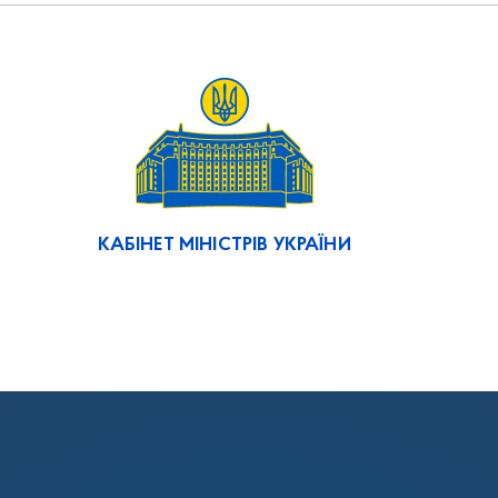
КАБІНЕТ МІНІСТРІВ УКРАЇНИ