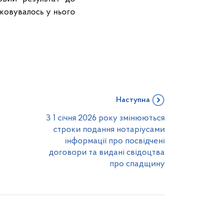
іковувалось у нього
Наступна
З 1 січня 2026 року змінюються
строки подання нотаріусами
інформації про посвідчені
договори та видані свідоцтва
про спадщину