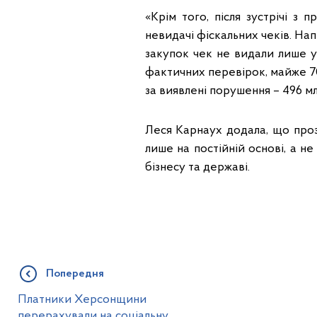
«Крім того, після зустрічі з
невидачі фіскальних чеків. Нап
закупок чек не видали лише у
фактичних перевірок, майже 7
за виявлені порушення – 496 мл
Леся Карнаух додала, що проз
лише на постійній основі, а не
бізнесу та державі.
Попередня
Платники Херсонщини
перерахували на соціальну