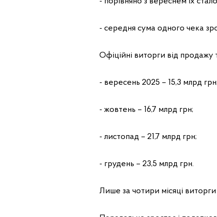
- порівняно з вереснем їх стало 
- середня сума одного чека зрос
Офіційні виторги від продажу 
- вересень 2025 – 15,3 млрд грн
- жовтень – 16,7 млрд грн;
- листопад – 21,7 млрд грн;
- грудень – 23,5 млрд грн.
Лише за чотири місяці виторги 