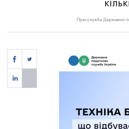
кільк
Пресслужба Державної по