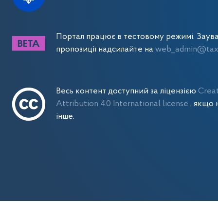
Портал працює в тестовому режимі. Заув
пропозиції надсилайте на
web_admin@tax.
Весь контент доступний за ліцензією
Crea
Attribution 4.0 International license
, якщо 
інше.