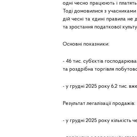
одні чесно працюють і платять
Тоді домовилися з учасниками
дій чесні та єдині правила не
та зростання податкової культ
Основні показники:
- 46 тис. суб’єктів господарю
та роздрібна торгівля побутов
- у грудні 2025 року 6,2 тис.
Результат легалізації продажів:
- у грудні 2025 року кількість ч