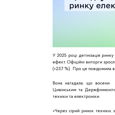
У 2025 році детінізація ринк
ефект. Офіційні виторги зросли 
(+23,7 %). Про це повідомила 
Вона нагадала, що восени 
Цивінським та Держфінмоніт
техніки та електроніки.
«Через сірий ринок техніки, 