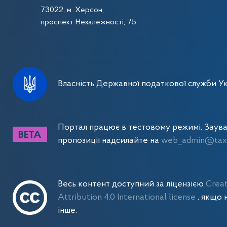
73022, м. Херсон,
проспект Незалежності, 75
Власність Державної податкової служби Ук
Портал працює в тестовому режимі. Заув
пропозиції надсилайте на
web_admin@tax.
Весь контент доступний за ліцензією
Crea
Attribution 4.0 International license
, якщо 
інше.