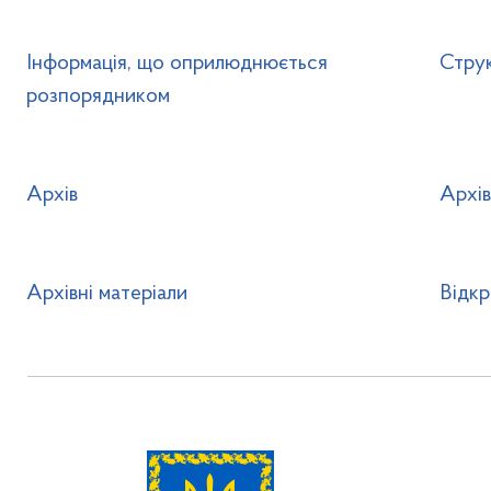
Інформація, що оприлюднюється
Стру
розпорядником
Архів
Архів
Архівні матеріали
Відкр