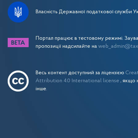
Власність Державної податкової служби Ук
Портал працює в тестовому режимі. Заув
пропозиції надсилайте на
web_admin@tax.
Весь контент доступний за ліцензією
Crea
Attribution 4.0 International license
, якщо 
інше.