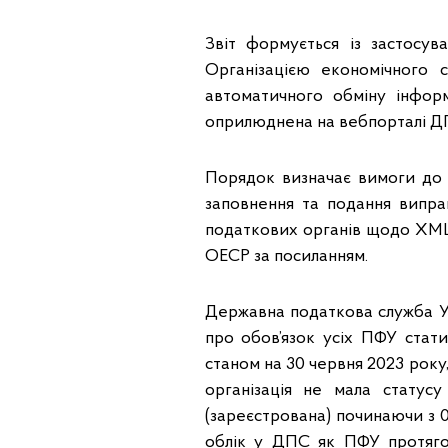
Звіт формується із застосу
Організацією економічного 
автоматичного обміну інфор
оприлюднена на вебпорталі Д
Порядок визначає вимоги до 
заповнення та подання випра
податкових органів щодо XML-
ОЕСР за посиланням.
Державна податкова служба Ук
про обов’язок усіх ПФУ стати
станом на 30 червня 2023 року,
організація не мала стату
(зареєстрована) починаючи з 01
облік у ДПС як ПФУ протяго