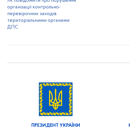
Як повідомити про порушення
організації контрольно-
перевірочних заходів
територіальними органами
ДПС
ПРЕЗИДЕНТ УКРАЇНИ