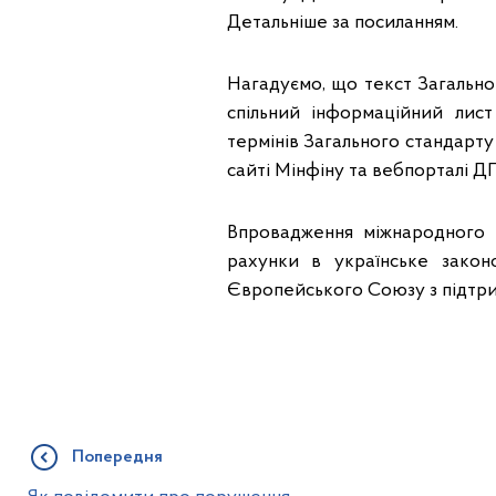
Детальніше за посиланням.
Нагадуємо, що текст Загально
спільний інформаційний лис
термінів Загального стандарту 
сайті Мінфіну та вебпорталі Д
Впровадження міжнародного 
рахунки в українське закон
Європейського Союзу з підтри
Попередня