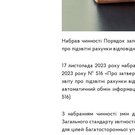
Набрав чинності Порядок зап
про підзвітні рахунки відповід
17 листопада 2023 року набра
2023 року № 516 «Про затвер
звіту про підзвітні рахунки 
автоматичний обмін інформац
516).
З набранням чинності змін 
Загального стандарту звітності
для цілей Багатосторонньої уг