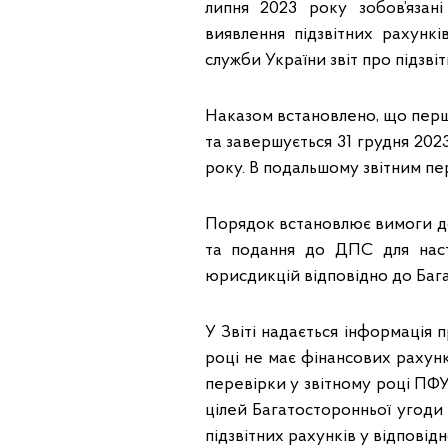
липня 2023 року зобов’язан
виявлення підзвітних рахунк
служби України звіт про підзвітн
Наказом встановлено, що перши
та завершується 31 грудня 202
року. В подальшому звітним п
Порядок встановлює вимоги до
та подання до ДПС для наст
юрисдикцій відповідно до Баг
У Звіті надається інформація п
році не має фінансових рахун
перевірки у звітному році ПФУ
цілей Багатосторонньої угоди 
підзвітних рахунків у відповідн