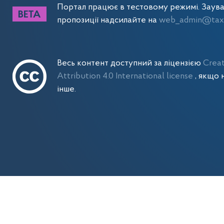
Портал працює в тестовому режимі. Заув
пропозиції надсилайте на
web_admin@tax.
Весь контент доступний за ліцензією
Crea
Attribution 4.0 International license
, якщо 
інше.