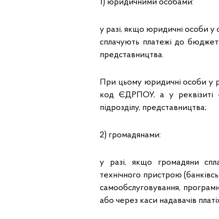
1) юридичними особами:
у разі, якщо юридичні особи у
сплачують платежі до бюджету
представництва.
При цьому юридичні особи у ре
код ЄДРПОУ, а у реквізиті
підрозділу, представництва;
2) громадянами:
у разі, якщо громадяни сп
технічного пристрою (банківсь
самообслуговування, програм
або через каси надавачів платі