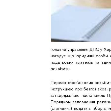
Головне управління ДПС у Херс
нагадує, що юридичні особи, 
податкових платежів та єдино
реквізити.
Перелік обов’язкових реквізит
Інструкцією про безготівкові 
затвердженою постановою Пра
Порядком заповнення реквізит
(стягнення) податків, зборів,