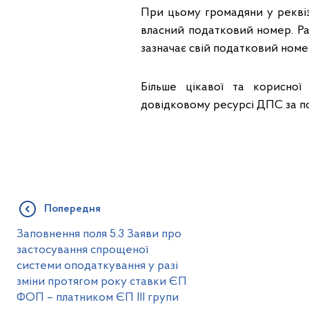
При цьому громадяни у реквіз
власний податковий номер. Раз
зазначає свій податковий номе
Більше цікавої та корисної
довідковому ресурсі ДПС за п
Попередня
Заповнення поля 5.3 Заяви про
застосування спрощеної
системи оподаткування у разі
зміни протягом року ставки ЄП
ФОП – платником ЄП ІІІ групи